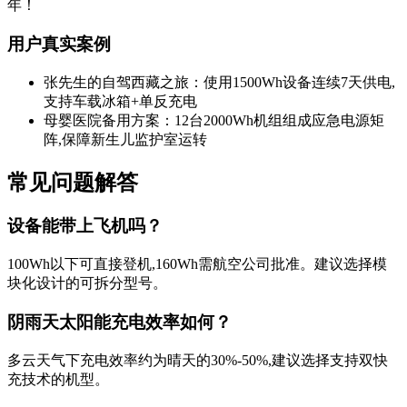
年！
用户真实案例
张先生的自驾西藏之旅：使用1500Wh设备连续7天供电,
支持车载冰箱+单反充电
母婴医院备用方案：12台2000Wh机组组成应急电源矩
阵,保障新生儿监护室运转
常见问题解答
设备能带上飞机吗？
100Wh以下可直接登机,160Wh需航空公司批准。建议选择模
块化设计的可拆分型号。
阴雨天太阳能充电效率如何？
多云天气下充电效率约为晴天的30%-50%,建议选择支持双快
充技术的机型。