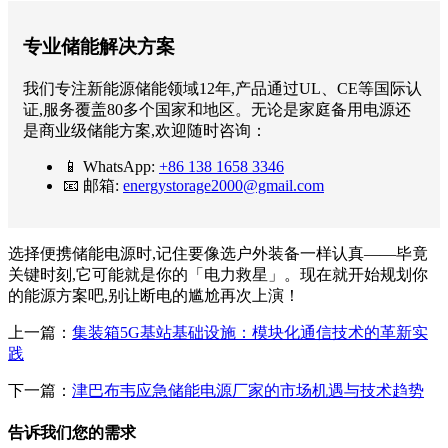
专业储能解决方案
我们专注新能源储能领域12年,产品通过UL、CE等国际认
证,服务覆盖80多个国家和地区。无论是家庭备用电源还
是商业级储能方案,欢迎随时咨询：
📱 WhatsApp:
+86 138 1658 3346
📧 邮箱:
energystorage2000@gmail.com
选择便携储能电源时,记住要像选户外装备一样认真——毕竟
关键时刻,它可能就是你的「电力救星」。现在就开始规划你
的能源方案吧,别让断电的尴尬再次上演！
上一篇：
集装箱5G基站基础设施：模块化通信技术的革新实
践
下一篇：
津巴布韦应急储能电源厂家的市场机遇与技术趋势
告诉我们您的需求