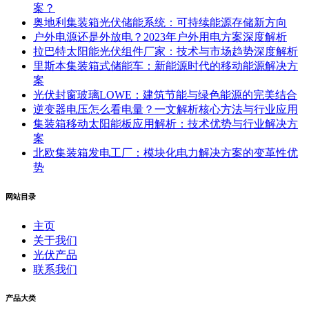
案？
奥地利集装箱光伏储能系统：可持续能源存储新方向
户外电源还是外放电？2023年户外用电方案深度解析
拉巴特太阳能光伏组件厂家：技术与市场趋势深度解析
里斯本集装箱式储能车：新能源时代的移动能源解决方
案
光伏封窗玻璃LOWE：建筑节能与绿色能源的完美结合
逆变器电压怎么看电量？一文解析核心方法与行业应用
集装箱移动太阳能板应用解析：技术优势与行业解决方
案
北欧集装箱发电工厂：模块化电力解决方案的变革性优
势
网站目录
主页
关于我们
光伏产品
联系我们
产品大类