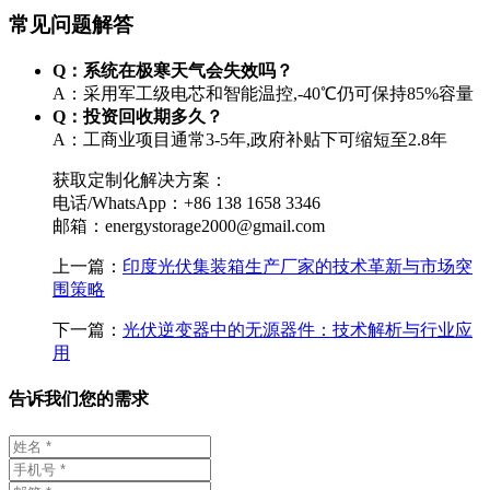
常见问题解答
Q：系统在极寒天气会失效吗？
A：采用军工级电芯和智能温控,-40℃仍可保持85%容量
Q：投资回收期多久？
A：工商业项目通常3-5年,政府补贴下可缩短至2.8年
获取定制化解决方案：
电话/WhatsApp：+86 138 1658 3346
邮箱：
energystorage2000@gmail.com
上一篇：
印度光伏集装箱生产厂家的技术革新与市场突
围策略
下一篇：
光伏逆变器中的无源器件：技术解析与行业应
用
告诉我们您的需求