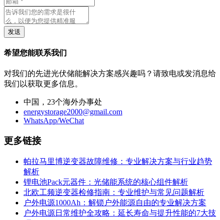
发送
希望您能联系我们
对我们的先进光伏储能解决方案感兴趣吗？请致电或发消息给
我们以获取更多信息。
中国，23个海外办事处
energystorage2000@gmail.com
WhatsApp/WeChat
更多链接
帕拉马里博逆变器故障维修：专业解决方案与行业趋势
解析
锂电池Pack元器件：光储能系统的核心组件解析
北欧工频逆变器检修指南：专业维护与常见问题解析
户外电源1000Ah：解锁户外能源自由的专业解决方案
户外电源日常维护全攻略：延长寿命与提升性能的7大技