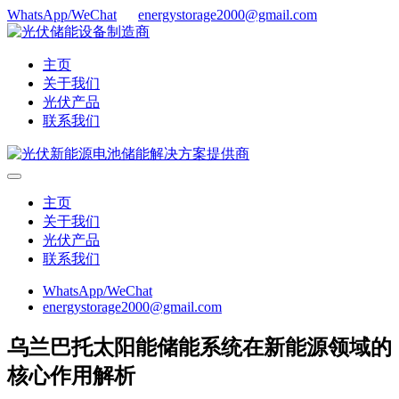
WhatsApp/WeChat
energystorage2000@gmail.com
主页
关于我们
光伏产品
联系我们
主页
关于我们
光伏产品
联系我们
WhatsApp/WeChat
energystorage2000@gmail.com
乌兰巴托太阳能储能系统在新能源领域的
核心作用解析