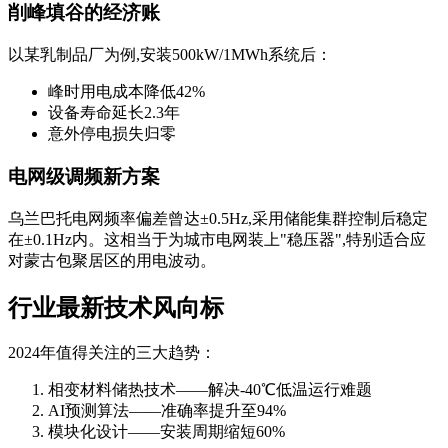
削峰填谷的经济账
以某乳制品厂为例,安装500kW/1MWh系统后：
峰时用电成本降低42%
设备寿命延长2.3年
意外停电损失归零
电网级调频新方案
乌兰巴托电网频率偏差曾达±0.5Hz,采用储能集群控制后稳定
在±0.1Hz内。这相当于为城市电网装上"稳压器",特别适合应
对蒙古包聚居区的用电波动。
行业最新技术风向标
2024年值得关注的三大趋势：
相变材料储热技术——解决-40℃低温运行难题
AI预测算法——准确率提升至94%
模块化设计——安装周期缩短60%