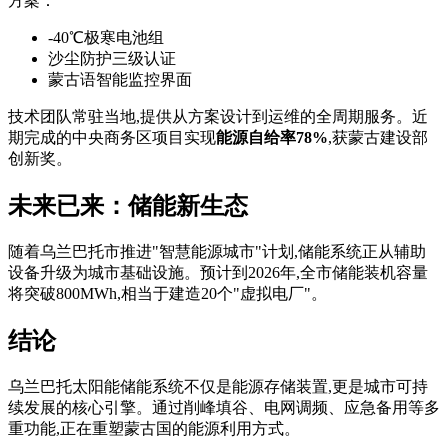
方案：
-40℃极寒电池组
沙尘防护三级认证
蒙古语智能监控界面
技术团队常驻当地,提供从方案设计到运维的全周期服务。近
期完成的中央商务区项目实现
能源自给率78%
,获蒙古建设部
创新奖。
未来已来：储能新生态
随着乌兰巴托市推进"智慧能源城市"计划,储能系统正从辅助
设备升级为城市基础设施。预计到2026年,全市储能装机容量
将突破800MWh,相当于建造20个"虚拟电厂"。
结论
乌兰巴托太阳能储能系统不仅是能源存储装置,更是城市可持
续发展的核心引擎。通过削峰填谷、电网调频、应急备用等多
重功能,正在重塑蒙古国的能源利用方式。