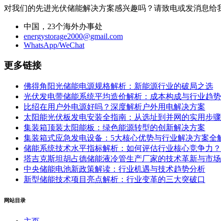
对我们的先进光伏储能解决方案感兴趣吗？请致电或发消息给
中国，23个海外办事处
energystorage2000@gmail.com
WhatsApp/WeChat
更多链接
佛得角阳光储能电源规格解析：新能源行业的破局之选
光伏发电带储能系统平均造价解析：成本构成与行业趋势
比绍在用户外电源好吗？深度解析户外用电解决方案
太阳能光伏板发电安装全指南：从选址到并网的实用步骤
集装箱顶装太阳能板：绿色能源转型的创新解决方案
集装箱式应急发电设备：5大核心优势与行业解决方案全
储能系统技术水平指标解析：如何评估行业核心竞争力？
塔吉克斯坦胡占德储能液冷管生产厂家的技术革新与市场
中央储能电池新政策解读：行业机遇与技术趋势分析
新型储能技术项目亮点解析：行业变革的三大突破口
网站目录