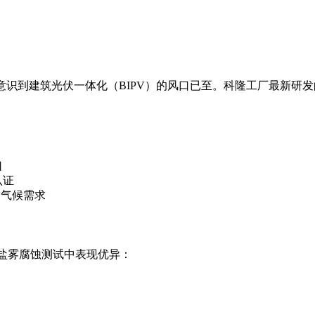
意识到建筑光伏一体化（BIPV）的风口已至。科隆工厂最新研发
口
认证
同气候需求
在盐雾腐蚀测试中表现优异：