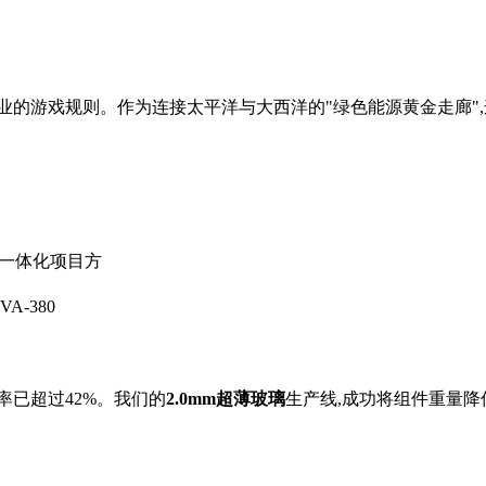
业的游戏规则。作为连接太平洋与大西洋的"绿色能源黄金走廊"
筑一体化项目方
-380
率已超过42%。我们的
2.0mm超薄玻璃
生产线,成功将组件重量降低