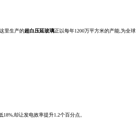
,这里生产的
超白压延玻璃
正以每年1200万平方米的产能,为全球
18%,却让发电效率提升1.2个百分点。