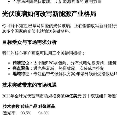
巴拿马科隆光伏玻璃厂：新能源赛道的 透明力量
光伏玻璃如何改写新能源产业格局
你可能不知道,巴拿马科隆的光伏玻璃厂正在悄悄改写新能源行
30多个国家的光伏电站输送关键材料。
目标受众与市场需求分析
我们的核心客户画像可以用三个关键词概括：
精准定位
：太阳能EPC承包商、分布式电站投资商、建
痛点聚焦
：透光率衰减、热斑效应、安装成本控制
地域特征
：专注热带气候解决方案,年紫外线耐受指数达UVA
技术突破带来的市场机遇
2023年全球光伏玻璃市场规模突破
68亿美元
,其中双玻组件渗透
技术参数
传统产品
科隆新品
透光率
93.5%
94.8%