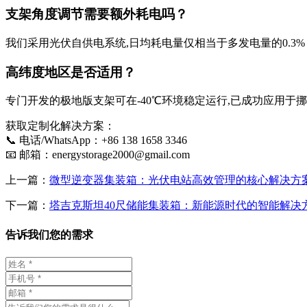
支架角度调节需要额外耗电吗？
我们采用光伏自供电系统,日均耗电量仅相当于多发电量的0.3%
高纬度地区是否适用？
专门开发的极地版支架可在-40℃环境稳定运行,已成功应用于
获取定制化解决方案：
📞 电话/WhatsApp：+86 138 1658 3346
📧 邮箱：
energystorage2000@gmail.com
上一篇：
微型逆变器集装箱：光伏电站高效管理的核心解决方
下一篇：
塔吉克斯坦40尺储能集装箱：新能源时代的智能解决
告诉我们您的需求