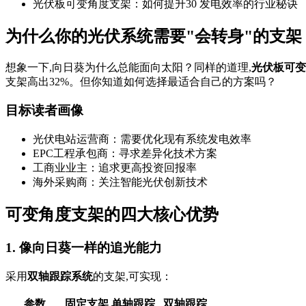
光伏板可变角度支架：如何提升30 发电效率的行业秘诀
为什么你的光伏系统需要"会转身"的支架
想象一下,向日葵为什么总能面向太阳？同样的道理,
光伏板可变
支架高出32%。但你知道如何选择最适合自己的方案吗？
目标读者画像
光伏电站运营商：需要优化现有系统发电效率
EPC工程承包商：寻求差异化技术方案
工商业业主：追求更高投资回报率
海外采购商：关注智能光伏创新技术
可变角度支架的四大核心优势
1. 像向日葵一样的追光能力
采用
双轴跟踪系统
的支架,可实现：
参数
固定支架
单轴跟踪
双轴跟踪