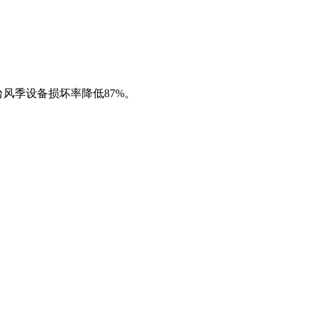
台风季设备损坏率降低87%。