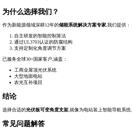
为什么选择我们？
作为新能源领域深耕12年的
储能系统解决方案专家
,我们提供：
自主研发的智能控制算法
通过UL3703认证的防腐结构
支持定制化角度调节方案
已服务全球30+国家客户,涵盖：
工商业屋顶光伏系统
大型地面电站
农光互补项目
结论
选择合适的
光伏板可变角度支架
,就像为电站装上智能导航系
常见问题解答