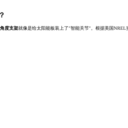
？
角度支架
就像是给太阳能板装上了"智能关节"。根据美国NRE