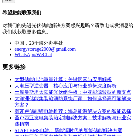
希望您能联系我们
对我们的先进光伏储能解决方案感兴趣吗？请致电或发消息给
我们以获取更多信息。
中国，23个海外办事处
energystorage2000@gmail.com
WhatsApp/WeChat
更多链接
大型储能电池重量计算：关键因素与应用解析
大电压型逆变器：核心应用与行业趋势深度解析
土库曼斯坦太阳能光伏组件板：中亚能源转型的新支点
大洋洲储能集装箱消防系统厂家：如何选择高可靠解决
方案？
图瓦卢储能锂电池推荐：海岛能源解决方案的智能选择
圣卢西亚发电集装箱定制解决方案：技术解析与行业实
践指南
STAFLBMS电池：新能源时代的智能储能解决方案