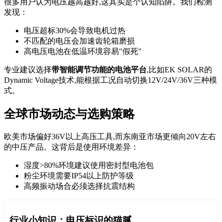
很多用户认为电压越高越好,这其实是个认知陷阱。我们检测
发现：
电压超标30%会导致电机过热
不匹配的电压会加速齿轮箱磨损
高电压电池在低温环境容易"假死"
专业建议选择
带智能调节功能的电池平台
,比如EK SOLAR的
Dynamic Voltage技术,能根据工况自动切换12V/24V/36V三种模
式。
全球市场动态与选购策略
欧美市场偏好36V以上高压工具,而东南亚市场更倾向20V左右
的中压产品。这背后是使用环境差异：
湿度>80%环境建议使用密封型电池包
粉尘环境需要IP54以上防护等级
高频振动场合必须选择抗震结构
行业小知识：电压标识的猫腻