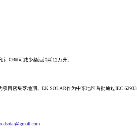
预计每年可减少柴油消耗12万升。
为项目密集落地期。EK SOLAR作为中东地区首批通过IEC 629
edsolar@gmail.com