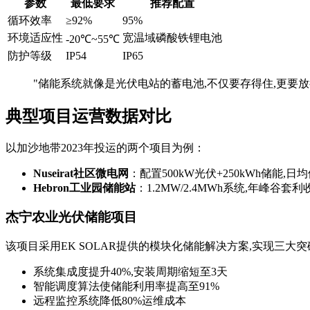
参数
最低要求
推荐配置
循环效率
≥92%
95%
环境适应性
宽温域磷酸铁锂电池
-20℃~55℃
防护等级
IP54
IP65
"储能系统就像是光伏电站的蓄电池,不仅要存得住,更要放得
典型项目运营数据对比
以加沙地带2023年投运的两个项目为例：
Nuseirat社区微电网
：配置500kW光伏+250kWh储能,日
Hebron工业园储能站
：1.2MW/2.4MWh系统,年峰谷套利
杰宁农业光伏储能项目
该项目采用EK SOLAR提供的模块化储能解决方案,实现三大突
系统集成度提升40%,安装周期缩短至3天
智能调度算法使储能利用率提高至91%
远程监控系统降低80%运维成本