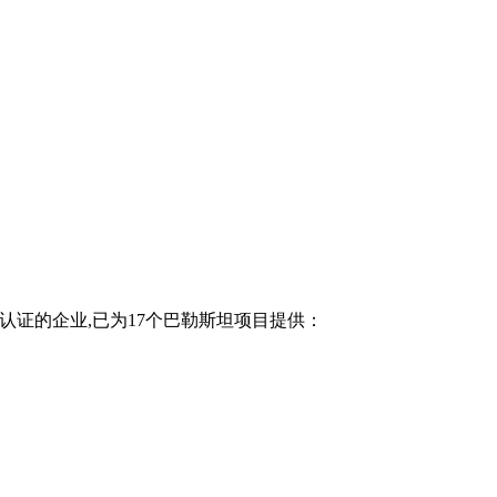
33认证的企业,已为17个巴勒斯坦项目提供：