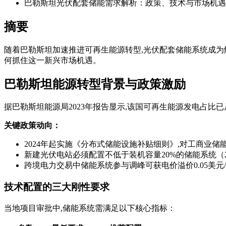
巴勒斯坦光伏配套储能需求解析：政策、技术与市场机遇
摘要
随着巴勒斯坦加速推进可再生能源转型,光伏配套储能系统成为
何抓住这一新兴市场机遇。
巴勒斯坦能源转型背景与政策激励
据巴勒斯坦能源局2023年报告显示,该国可再生能源发电占比已从
关键政策动向：
2024年起实施《分布式储能设施补贴细则》,对工商业储
新建光伏电站必须配置不低于装机容量20%的储能系统（20
跨境电力交易中储能系统参与调峰可获电价溢价0.05美元
技术配置的三大刚性要求
当地项目审批中,储能系统需满足以下核心指标：