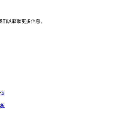
我们以获取更多信息。
议
析