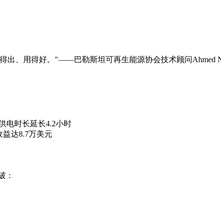
出、用得好。"——巴勒斯坦可再生能源协会技术顾问Ahmed Nas
均供电时长延长4.2小时
收益达8.7万美元
破：