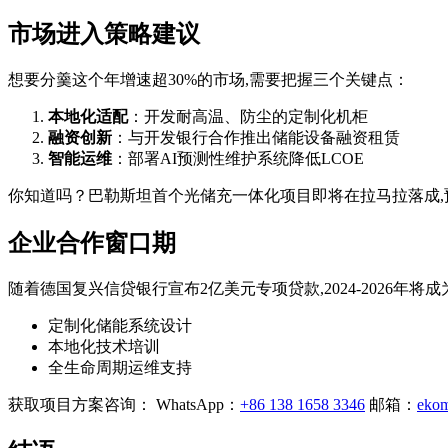
市场进入策略建议
想要分羹这个年增速超30%的市场,需要把握三个关键点：
本地化适配
：开发耐高温、防尘的定制化机柜
融资创新
：与开发银行合作推出储能设备融资租赁
智能运维
：部署AI预测性维护系统降低LCOE
你知道吗？巴勒斯坦首个光储充一体化项目即将在拉马拉落成,
企业合作窗口期
随着德国复兴信贷银行宣布2亿美元专项贷款,2024-2026年将成
定制化储能系统设计
本地化技术培训
全生命周期运维支持
获取项目方案咨询： WhatsApp：
+86 138 1658 3346
邮箱：
ekom