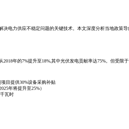
解决电力供应不稳定问题的关键技术。本文深度分析当地政策导
2018年的7%提升至18%,其中光伏发电贡献率达75%。但受限于
能项目提供30%设备采购补贴
25年将提升至25%）
/千瓦时