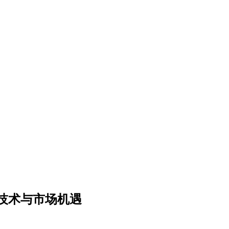
技术与市场机遇