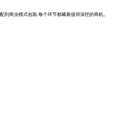
配到商业模式创新,每个环节都藏着值得深挖的商机。
。