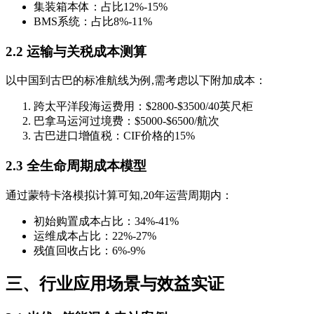
集装箱本体：占比12%-15%
BMS系统：占比8%-11%
2.2 运输与关税成本测算
以中国到古巴的标准航线为例,需考虑以下附加成本：
跨太平洋段海运费用：$2800-$3500/40英尺柜
巴拿马运河过境费：$5000-$6500/航次
古巴进口增值税：CIF价格的15%
2.3 全生命周期成本模型
通过蒙特卡洛模拟计算可知,20年运营周期内：
初始购置成本占比：34%-41%
运维成本占比：22%-27%
残值回收占比：6%-9%
三、行业应用场景与效益实证