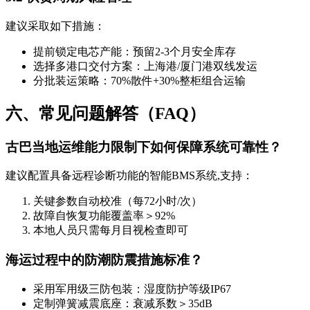
建议采取如下措施：
提前锁定电芯产能：预留2-3个月安全库存
选择多港口交付方案：上海港/厦门港双线发运
分批装运策略：70%散件+30%整柜组合运输
六、常见问题解答（FAQ）
古巴当地运维能力限制下如何保障系统可靠性？
建议配置具备远程诊断功能的智能BMS系统,支持：
关键参数自动校准（每72小时/次）
故障自恢复功能覆盖率＞92%
本地人员只需每月目视检查即可
海运过程中的防潮防震措施标准？
采用军用级三防包装：湿度防护等级IP67
定制弹簧减震底座：衰减系数＞35dB