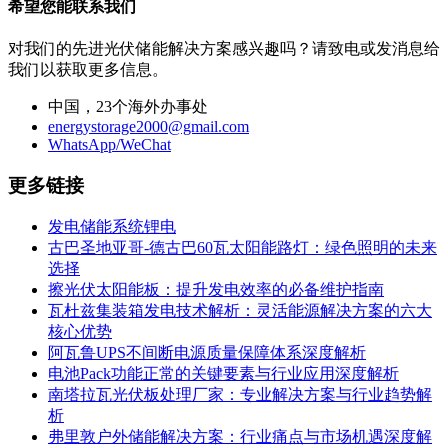
希望您能联系我们
对我们的先进光伏储能解决方案感兴趣吗？请致电或发消息给
我们以获取更多信息。
中国，23个海外办事处
energystorage2000@gmail.com
WhatsApp/WeChat
更多链接
发电储能系统锂电
古巴圣地亚哥-德古巴60瓦太阳能路灯：绿色照明的未来
选择
擦光伏太阳能板：提升发电效率的必备维护指南
瓦杜兹集装箱发电技术解析：灵活能源解决方案的六大
核心优势
阿瓦鲁UPS不间断电源质量保障体系深度解析
电池Pack功能正常的关键要素与行业应用深度解析
南塔拉瓦光伏板处理厂家：专业解决方案与行业趋势解
析
弗里敦户外储能解决方案：行业痛点与市场机遇深度解