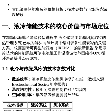
古巴液冷储能集装箱价格解析：技术参数与市场趋势深
度解读
一、液冷储能技术的核心价值与市场定位
在加勒比海地区能源转型进程中,液冷储能集装箱因其独特的
热管理系统,已成为解决高温环境下储能设备性能衰减的关键
方案。根据国际可再生能源署（IRENA）的最新报告,采用液
冷技术的储能系统可使电池组工作温度波动范围缩小60%,循
环寿命提升25%-30%。
1.1 液冷与传统风冷的技术参数对比
散热效率
：液冷系统比传统风冷提升4.3倍（数据来源：
Electrochemical Society年度报告）
温度均匀性
：模组间温差控制在±1.5℃以内
空间利用率
：集装箱装载密度提升35%
技术指标
液冷系统
风冷系统