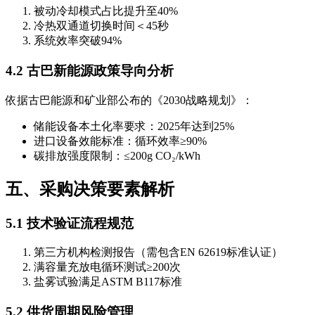
被动冷却模式占比提升至40%
冷热双通道切换时间＜45秒
系统效率突破94%
4.2 古巴新能源政策导向分析
依据古巴能源和矿业部公布的《2030战略规划》：
储能设备本土化率要求：2025年达到25%
进口设备效能标准：循环效率≥90%
碳排放强度限制：≤200g CO₂/kWh
五、采购决策要素解析
5.1 技术验证流程规范
第三方机构检测报告（需包含EN 62619标准认证）
满容量充放电循环测试≥200次
盐雾试验满足ASTM B117标准
5.2 供货周期风险管理