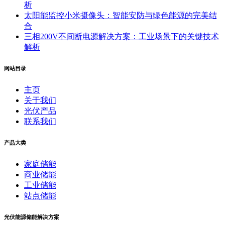
析
太阳能监控小米摄像头：智能安防与绿色能源的完美结
合
三相200V不间断电源解决方案：工业场景下的关键技术
解析
网站目录
主页
关于我们
光伏产品
联系我们
产品大类
家庭储能
商业储能
工业储能
站点储能
光伏能源储能解决方案