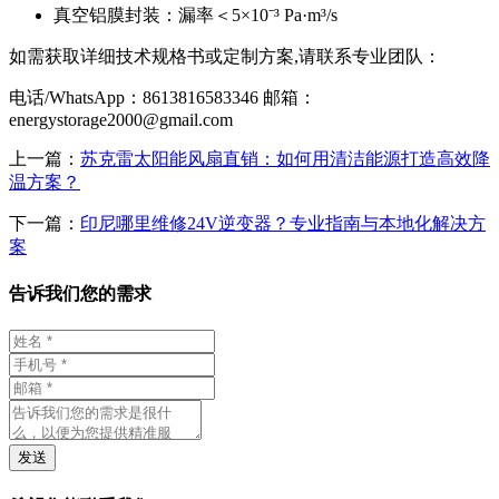
真空铝膜封装：漏率＜5×10⁻³ Pa·m³/s
如需获取详细技术规格书或定制方案,请联系专业团队：
电话/WhatsApp：8613816583346 邮箱：
energystorage2000@gmail.com
上一篇：
苏克雷太阳能风扇直销：如何用清洁能源打造高效降
温方案？
下一篇：
印尼哪里维修24V逆变器？专业指南与本地化解决方
案
告诉我们您的需求
发送