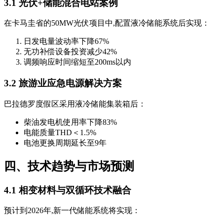
3.1 光伏+储能混合电站案例
在卡马圭省的50MW光伏项目中,配置液冷储能系统后实现：
日发电量波动率下降67%
无功补偿设备投资减少42%
调频响应时间缩短至200ms以内
3.2 旅游业应急电源解决方案
巴拉德罗度假区采用液冷储能集装箱后：
柴油发电机使用率下降83%
电能质量THD＜1.5%
电池更换周期延长至9年
四、技术趋势与市场预测
4.1 相变材料与双循环技术融合
预计到2026年,新一代储能系统将实现：