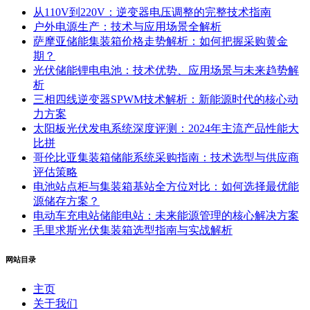
从110V到220V：逆变器电压调整的完整技术指南
户外电源生产：技术与应用场景全解析
萨摩亚储能集装箱价格走势解析：如何把握采购黄金
期？
光伏储能锂电电池：技术优势、应用场景与未来趋势解
析
三相四线逆变器SPWM技术解析：新能源时代的核心动
力方案
太阳板光伏发电系统深度评测：2024年主流产品性能大
比拼
哥伦比亚集装箱储能系统采购指南：技术选型与供应商
评估策略
电池站点柜与集装箱基站全方位对比：如何选择最优能
源储存方案？
电动车充电站储能电站：未来能源管理的核心解决方案
毛里求斯光伏集装箱选型指南与实战解析
网站目录
主页
关于我们