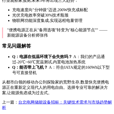
行业观察家预测,未来3年将出现三大趋势：
充电速度向"分钟级"迈进,200W快充成标配
光伏充电效率突破30%技术瓶颈
物联网功能深度集成,实现远程电量管理
"便携电源正在从''备用选项''转变为''核心能源节点''" ——
新能源设备分析师张伟
常见问题解答
Q：电源在低温环境下会失效吗？
A：我们的产品通
过-20℃~60℃宽温测试,内置电池加热系统
Q：能否带上飞机？
A：符合IATA规定的160Wh以下型
号可直接登机
从都市白领的移动办公到探险家的荒野生存,数显快充便携电
源正在重新定义现代人的用电自由。选择专业可靠的解决方
案,让能源焦虑成为过去式。
上一篇：
台北电网储能设备招标：关键技术需求与市场趋势解
析