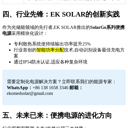
四、行业先锋：EK SOLAR的创新实践
作为光储能领域的先行者,EK SOLAR推出的
SolarGo系列便携
电源
采用模块化设计：
专利散热系统使持续输出功率提升25%
行业首创的
智能功率分配
技术,自动识别设备最佳充电方
案
通过IP54防水认证,适应各种复杂环境
需要定制化电源解决方案？立即联系我们的能源专家：
WhatsApp：
+86 138 1658 3346
邮箱：
ekomedsolar@gmail.com
五、未来已来：便携电源的进化方向