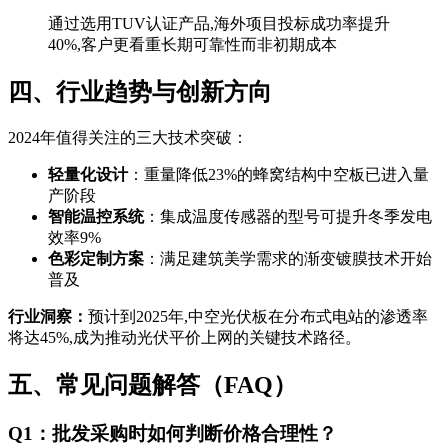
通过选用TUV认证产品,海外项目投标成功率提升
40%,客户更看重长期可靠性而非初期成本
四、行业趋势与创新方向
2024年值得关注的三大技术突破：
轻量化设计
：重量降低23%的蜂窝结构中空板已进入量
产阶段
智能温控系统
：集成温度传感器的型号可提升冬季发电
效率9%
色彩定制方案
：满足建筑美学需求的渐变镀膜技术开始
普及
行业洞察：
预计到2025年,中空光伏板在分布式电站的渗透率
将达45%,成为推动光伏平价上网的关键技术路径。
五、常见问题解答（FAQ）
Q1：批发采购时如何判断价格合理性？