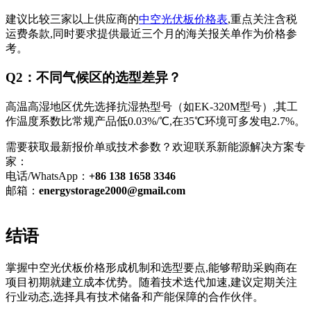
建议比较三家以上供应商的
中空光伏板价格表
,重点关注含税
运费条款,同时要求提供最近三个月的海关报关单作为价格参
考。
Q2：不同气候区的选型差异？
高温高湿地区优先选择抗湿热型号（如EK-320M型号）,其工
作温度系数比常规产品低0.03%/℃,在35℃环境可多发电2.7%。
需要获取最新报价单或技术参数？欢迎联系新能源解决方案专
家：
电话/WhatsApp：
+86 138 1658 3346
邮箱：
energystorage2000@gmail.com
结语
掌握中空光伏板价格形成机制和选型要点,能够帮助采购商在
项目初期就建立成本优势。随着技术迭代加速,建议定期关注
行业动态,选择具有技术储备和产能保障的合作伙伴。