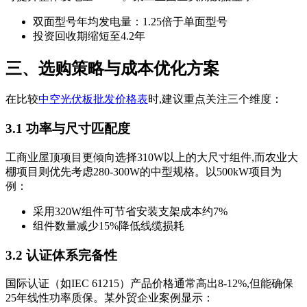
双面型号年均发电量：1.25倍于单面型号
投资回收期缩短至4.2年
三、选购策略与成本优化方案
在比较
中空光伏板批发价格表
时,建议重点关注三个维度：
3.1 功率与尺寸匹配度
工商业屋顶项目更倾向选择310W以上的大尺寸组件,而农业大
棚项目则优先考虑280-300W的中型规格。以500kW项目为
例：
采用320W组件可节省安装支架成本约7%
组件数量减少15%降低线缆损耗
3.2 认证体系完备性
国际认证（如IEC 61215）产品价格通常高出8-12%,但能确保
25年线性功率质保。某外贸企业案例显示：