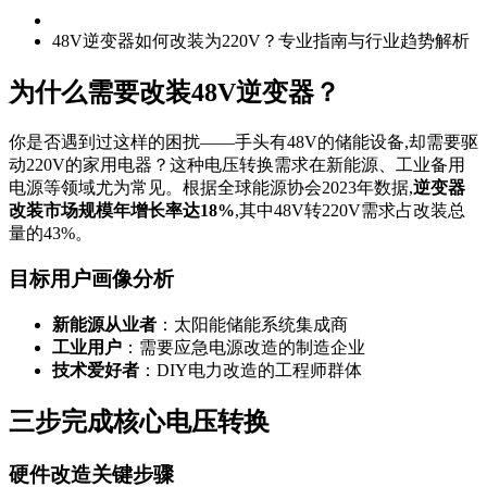
48V逆变器如何改装为220V？专业指南与行业趋势解析
为什么需要改装48V逆变器？
你是否遇到过这样的困扰——手头有48V的储能设备,却需要驱
动220V的家用电器？这种电压转换需求在新能源、工业备用
电源等领域尤为常见。根据全球能源协会2023年数据,
逆变器
改装市场规模年增长率达18%
,其中48V转220V需求占改装总
量的43%。
目标用户画像分析
新能源从业者
：太阳能储能系统集成商
工业用户
：需要应急电源改造的制造企业
技术爱好者
：DIY电力改造的工程师群体
三步完成核心电压转换
硬件改造关键步骤