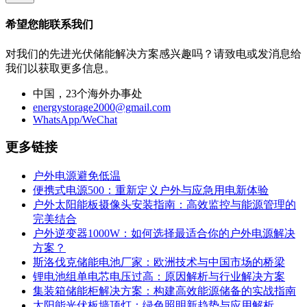
希望您能联系我们
对我们的先进光伏储能解决方案感兴趣吗？请致电或发消息给
我们以获取更多信息。
中国，23个海外办事处
energystorage2000@gmail.com
WhatsApp/WeChat
更多链接
户外电源避免低温
便携式电源500：重新定义户外与应急用电新体验
户外太阳能板摄像头安装指南：高效监控与能源管理的
完美结合
户外逆变器1000W：如何选择最适合你的户外电源解决
方案？
斯洛伐克储能电池厂家：欧洲技术与中国市场的桥梁
锂电池组单电芯电压过高：原因解析与行业解决方案
集装箱储能柜解决方案：构建高效能源储备的实战指南
太阳能光伏板墙顶灯：绿色照明新趋势与应用解析