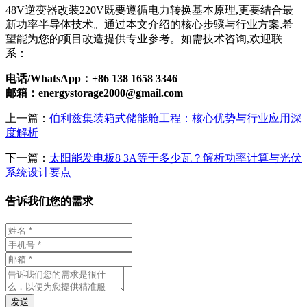
48V逆变器改装220V既要遵循电力转换基本原理,更要结合最
新功率半导体技术。通过本文介绍的核心步骤与行业方案,希
望能为您的项目改造提供专业参考。如需技术咨询,欢迎联
系：
电话/WhatsApp：+86 138 1658 3346
邮箱：
energystorage2000@gmail.com
上一篇：
伯利兹集装箱式储能舱工程：核心优势与行业应用深
度解析
下一篇：
太阳能发电板8 3A等于多少瓦？解析功率计算与光伏
系统设计要点
告诉我们您的需求
发送