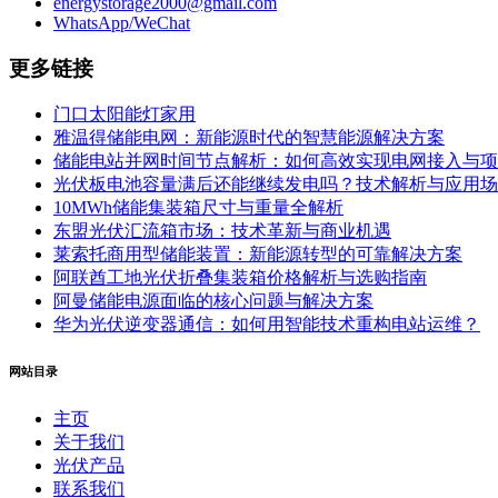
energystorage2000@gmail.com
WhatsApp/WeChat
更多链接
门口太阳能灯家用
雅温得储能电网：新能源时代的智慧能源解决方案
储能电站并网时间节点解析：如何高效实现电网接入与项
光伏板电池容量满后还能继续发电吗？技术解析与应用场
10MWh储能集装箱尺寸与重量全解析
东盟光伏汇流箱市场：技术革新与商业机遇
莱索托商用型储能装置：新能源转型的可靠解决方案
阿联酋工地光伏折叠集装箱价格解析与选购指南
阿曼储能电源面临的核心问题与解决方案
华为光伏逆变器通信：如何用智能技术重构电站运维？
网站目录
主页
关于我们
光伏产品
联系我们