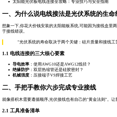
太阳能光伏板电线连接全攻略：专业技巧与安全指南
一、为什么说电线接法是光伏系统的生命
想象一下,你花大价钱安装的太阳能板系统,可能因为接线盒里两
于接线错误。
"光伏系统的寿命取决于两个关键：硅片质量和接线工艺
1.1 电线连接的三大核心要素
导电效率
：使用AWG10还是AWG12线径？
绝缘防护
：双层热缩管还是硅胶密封？
机械强度
：压接端子VS焊接工艺
二、手把手教你六步完成专业接线
就像搭积木需要遵循顺序,光伏接线也有自己的"黄金法则"。让
2.1 工具准备清单