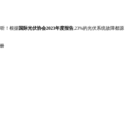
耸听！根据
国际光伏协会2023年度报告
,23%的光伏系统故障都源
手册