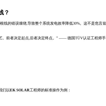
线？
根线的错误缠绕,导致整个系统发电效率降低30%。这不是危言
。前者决定起点,后者决定终点。" —— 德国TÜV认证工程师
我们以
EK SOLAR
工程师的标准操作为例：