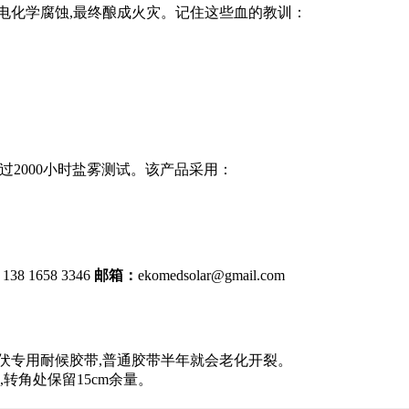
电化学腐蚀,最终酿成火灾。记住这些血的教训：
过2000小时盐雾测试。该产品采用：
 138 1658 3346
邮箱：
ekomedsolar@gmail.com
伏专用耐候胶带,普通胶带半年就会老化开裂。
,转角处保留15cm余量。