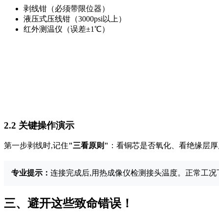
剥线钳（必须带限位器）
液压式压线钳（3000psi以上）
红外测温仪（误差±1℃）
2.2 关键操作演示
第一步剥线时,记住
"三看原则"
：看铜芯是否氧化、看绝缘层厚
专业提示：
连接完成后,用热成像仪检测接头温度。正常工况
三、避开这些致命错误！