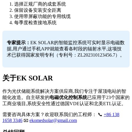
选择正规厂商的成套系统
保留设备安装安全距离
使用带屏蔽功能的专用线缆
每季度检查接地系统
专家提示：
EK SOLAR的智能监控系统可实时显示电磁数
据,用户通过手机APP就能查看各时段的辐射水平,这项技
术已获得国家发明专利（专利号：ZL202310123456.7）。
关于EK SOLAR
作为光伏储能系统解决方案供应商,我们专注于屋顶电站的智
能化改造。自主研发的
电磁优化控制系统
已应用于23个国家的
工商业项目,系统安全性通过德国VDE认证和北美ETL认证。
需要咨询具体方案？欢迎联系我们的工程师： 📞
+86 138
1658 3346
📧
ekomedsolar@gmail.com