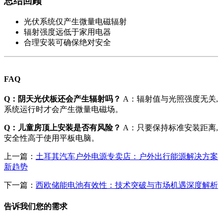
总结回顾
光伏系统仅产生微量电磁辐射
辐射强度远低于家用电器
合理安装可确保绝对安全
FAQ
Q：阴天光伏板还会产生辐射吗？
A：辐射值与光照强度无关,
系统运行时才会产生微量电磁场。
Q：儿童房顶上安装是否有风险？
A：只要保持标准安装距离,
安全性高于使用平板电脑。
上一篇：
土耳其汽车户外电源专卖店：户外出行能源解决方案
新趋势
下一篇：
西欧储能电池有效性：技术突破与市场机遇深度解析
告诉我们您的需求