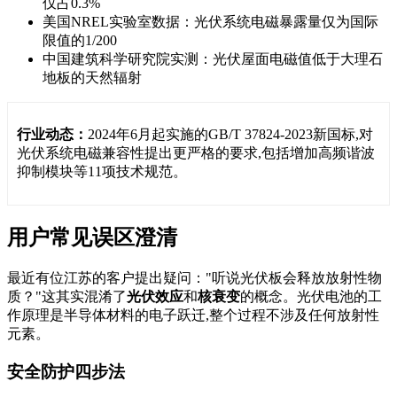
仅占0.3%
美国NREL实验室数据：光伏系统电磁暴露量仅为国际
限值的1/200
中国建筑科学研究院实测：光伏屋面电磁值低于大理石
地板的天然辐射
行业动态：
2024年6月起实施的GB/T 37824-2023新国标,对
光伏系统电磁兼容性提出更严格的要求,包括增加高频谐波
抑制模块等11项技术规范。
用户常见误区澄清
最近有位江苏的客户提出疑问："听说光伏板会释放放射性物
质？"这其实混淆了
光伏效应
和
核衰变
的概念。光伏电池的工
作原理是半导体材料的电子跃迁,整个过程不涉及任何放射性
元素。
安全防护四步法