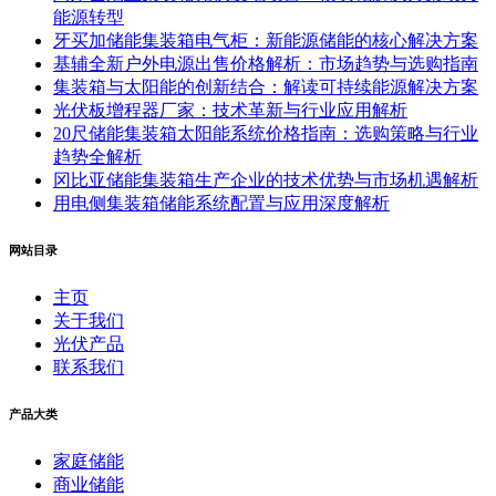
能源转型
牙买加储能集装箱电气柜：新能源储能的核心解决方案
基辅全新户外电源出售价格解析：市场趋势与选购指南
集装箱与太阳能的创新结合：解读可持续能源解决方案
光伏板增程器厂家：技术革新与行业应用解析
20尺储能集装箱太阳能系统价格指南：选购策略与行业
趋势全解析
冈比亚储能集装箱生产企业的技术优势与市场机遇解析
用电侧集装箱储能系统配置与应用深度解析
网站目录
主页
关于我们
光伏产品
联系我们
产品大类
家庭储能
商业储能