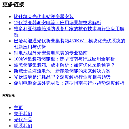
更多链接
比什凯克光伏电站逆变器安装
12伏逆变器40安电流：应用场景与技术解析
维多利亚储能舱消防设备厂家的核心技术与行业应用解
析
巴哈马迎通光伏折叠集装箱430KW：模块化光伏系统的
创新应用与优势
锂电池组外壳安装电流表的专业指南
100kW集装箱储能柜：选型指南与行业应用全解析
波黑储能集装箱厂成本解析：如何优化采购预算？
斯威士兰液流电池：新能源储能的未来解决方案
光伏玻璃是消耗品吗？深度解析行业真相与趋势
储能电源金属外壳材质：选型指南与行业趋势深度解析
网站目录
主页
关于我们
光伏产品
联系我们