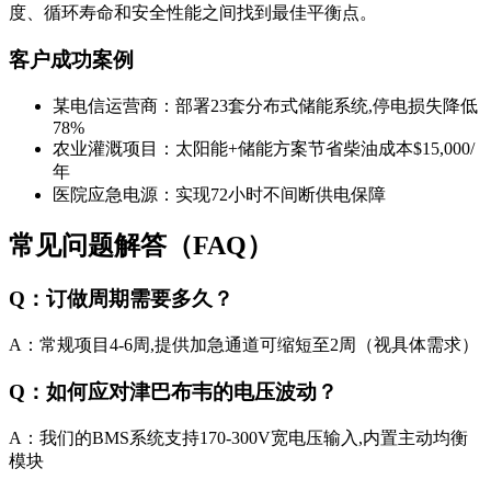
度、循环寿命和安全性能之间找到最佳平衡点。
客户成功案例
某电信运营商：部署23套分布式储能系统,停电损失降低
78%
农业灌溉项目：太阳能+储能方案节省柴油成本$15,000/
年
医院应急电源：实现72小时不间断供电保障
常见问题解答（FAQ）
Q：订做周期需要多久？
A：常规项目4-6周,提供加急通道可缩短至2周（视具体需求）
Q：如何应对津巴布韦的电压波动？
A：我们的BMS系统支持170-300V宽电压输入,内置主动均衡
模块