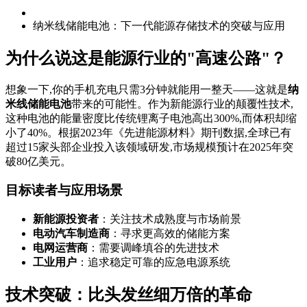
纳米线储能电池：下一代能源存储技术的突破与应用
为什么说这是能源行业的"高速公路"？
想象一下,你的手机充电只需3分钟就能用一整天——这就是
纳
米线储能电池
带来的可能性。作为新能源行业的颠覆性技术,
这种电池的能量密度比传统锂离子电池高出300%,而体积却缩
小了40%。根据2023年《先进能源材料》期刊数据,全球已有
超过15家头部企业投入该领域研发,市场规模预计在2025年突
破80亿美元。
目标读者与应用场景
新能源投资者
：关注技术成熟度与市场前景
电动汽车制造商
：寻求更高效的储能方案
电网运营商
：需要调峰填谷的先进技术
工业用户
：追求稳定可靠的应急电源系统
技术突破：比头发丝细万倍的革命