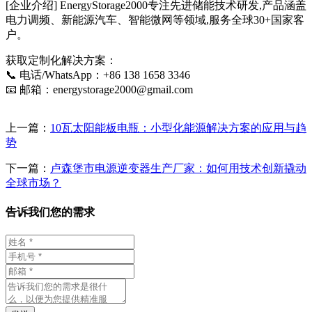
[企业介绍] EnergyStorage2000专注先进储能技术研发,产品涵盖
电力调频、新能源汽车、智能微网等领域,服务全球30+国家客
户。
获取定制化解决方案：
📞 电话/WhatsApp：+86 138 1658 3346
📧 邮箱：
energystorage2000@gmail.com
上一篇：
10瓦太阳能板电瓶：小型化能源解决方案的应用与趋
势
下一篇：
卢森堡市电源逆变器生产厂家：如何用技术创新撬动
全球市场？
告诉我们您的需求