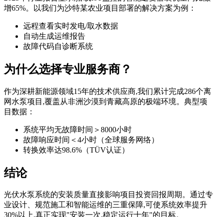
增65%。以我们为沙特某农业项目部署的解决方案为例：
远程查看实时发电/取水数据
自动生成运维报告
故障代码自诊断系统
为什么选择专业服务商？
作为深耕新能源领域15年的技术供应商,我们累计完成286个离
网水泵项目,覆盖从非洲沙漠到青藏高原的极端环境。典型项
目数据：
系统平均无故障时间＞8000小时
故障响应时间＜4小时（全球服务网络）
转换效率达98.6%（TÜV认证）
结论
光伏水泵系统的安装质量直接影响项目投资回报周期。通过专
业设计、规范施工和智能运维的三重保障,可使系统效率提升
30%以上,真正实现"安装一次,稳定运行十年"的目标。