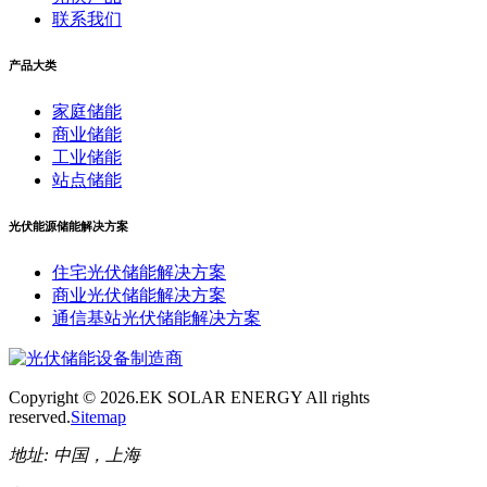
联系我们
产品大类
家庭储能
商业储能
工业储能
站点储能
光伏能源储能解决方案
住宅光伏储能解决方案
商业光伏储能解决方案
通信基站光伏储能解决方案
Copyright ©
2026.EK SOLAR ENERGY All rights
reserved.
Sitemap
地址:
中国，上海