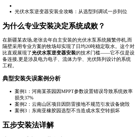
光伏水泵逆变器安装全攻略：从选型到调试一步到位
为什么专业安装决定系统成败？
在新疆某农场,老张去年自主安装的光伏水泵系统频繁停机,而
隔壁采用专业方案的牧场却实现了日均20吨稳定取水。这个对
比直观展现了
光伏水泵逆变器安装
的技术门槛——它不仅是设
备连接,更是涉及电力电子、流体力学、光伏阵列设计的系统
工程。
典型安装失误案例分析
案例1：河南某茶园因MPPT参数设置错误导致系统效率
损失37%
案例2：云南山区项目因防雷接地不规范引发设备烧毁
案例3：东南亚橡胶园选型不当造成水泵空转损坏
五步安装法详解