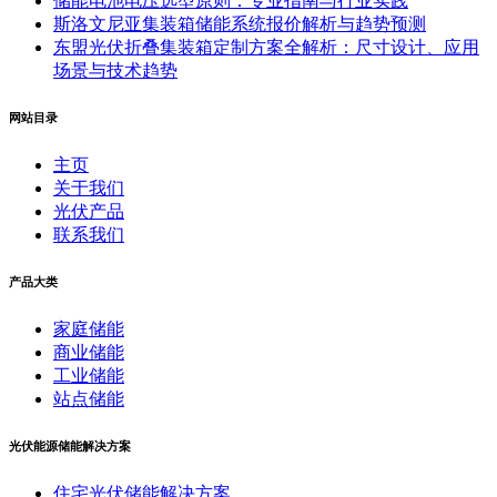
储能电池电压选型原则：专业指南与行业实践
斯洛文尼亚集装箱储能系统报价解析与趋势预测
东盟光伏折叠集装箱定制方案全解析：尺寸设计、应用
场景与技术趋势
网站目录
主页
关于我们
光伏产品
联系我们
产品大类
家庭储能
商业储能
工业储能
站点储能
光伏能源储能解决方案
住宅光伏储能解决方案