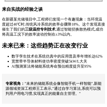
来自实战的经验之谈
在新疆某光储项目中,工程师们发现一个有趣现象：当环境温
度超过40℃时,传统风冷系统的效率会骤降18%。这个发现直接
催生了我们的
三级温控专利技术
,通过智能切换散热模式,成功
将高温工况下的效率波动控制在±3%以内。
未来已来：这些趋势正在改变行业
数字孪生技术在系统仿真中的应用普及率年增长达62%
宽禁带半导体材料使功率密度突破5kW/L大关
AI预测算法将储能系统寿命预估精度提升至95%
专家视角：
"未来的储能系统会像智能手机一样智能",新能
源领域资深工程师王工表示,"通过自学习算法,系统可以预
判用户用电习惯,实现真正的能量自主管理。"