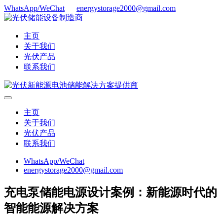
WhatsApp/WeChat
energystorage2000@gmail.com
主页
关于我们
光伏产品
联系我们
主页
关于我们
光伏产品
联系我们
WhatsApp/WeChat
energystorage2000@gmail.com
充电泵储能电源设计案例：新能源时代的
智能能源解决方案