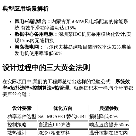
典型应用场景解析
风电+储能组合：
内蒙古某50MW风电场配套的储能系
统,有效平滑功率波动达±15%
数据中心备用电源：
深圳某IDC机房采用模块化设计,实
现15ms内无缝切换
海岛微电网：
马尔代夫某岛屿项目储能效率达92%,柴油
发电机使用率降低60%
设计过程中的三大黄金法则
在实际项目中,我们的工程师总结出这样的经验公式：
系统效
率=拓扑选择×控制算法×热管理
。就像搭积木一样,每个环节都
要严丝合缝：
设计要素
优化方向
典型参数
功率器件选型
SiC MOSFET替代IGBT
损耗降低35%
控制策略
自适应PID算法
响应速度提升50ms
散热设计
液冷+相变材料
温升控制在15℃内