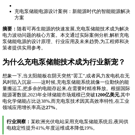
充电泵储能电源设计案例：新能源时代的智能能源解决
方案
摘要：
随着可再生能源的快速发展,充电泵储能技术成为解决
电力波动问题的核心方案。本文通过实际案例分析,解析充电
泵储能电源的设计原理、行业应用及未来趋势,为工程师和决
策者提供实用参考。
为什么充电泵储能技术成为行业新宠？
想象一下,当太阳能板在阴天突然"罢工",或者风力发电机在无
风时陷入沉寂——这时候,充电泵储能系统就像一位勤快的能
量搬运工,把多余的电能存起来,在需要时精准释放。根据国际
能源署数据,2023年全球储能市场规模已突破
1200亿美元
,其中
电化学储能占比达38%,而充电泵技术因其高效率特性,在工业
领域应用增长率高达
27%
。
行业洞察：
某欧洲光伏电站采用充电泵储能系统后,夜间供
电稳定性提升41%,年度运维成本降低19%。