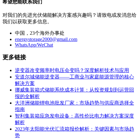
希望您能联系我们
对我们的先进光伏储能解决方案感兴趣吗？请致电或发消息给
我们以获取更多信息。
中国，23个海外办事处
energystorage2000@gmail.com
WhatsApp/WeChat
更多链接
逆变器改变频率时电压会变吗？深度解析技术与应用
安道尔城储能逆变器——工商业与家庭能源管理的核心
解决方案
挪威集装箱式储能系统成本计算：从投资规划到运营回
报的全解析
大洋洲储能锂电池批发厂家：市场趋势与供应商选择全
指南
智利集装箱应急发电设备：高性价比电力解决方案深度
解析
2023年太阳能光伏汇流箱报价解析：关键因素与市场趋
势