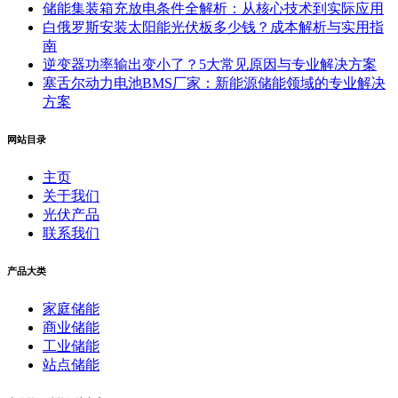
储能集装箱充放电条件全解析：从核心技术到实际应用
白俄罗斯安装太阳能光伏板多少钱？成本解析与实用指
南
逆变器功率输出变小了？5大常见原因与专业解决方案
塞舌尔动力电池BMS厂家：新能源储能领域的专业解决
方案
网站目录
主页
关于我们
光伏产品
联系我们
产品大类
家庭储能
商业储能
工业储能
站点储能