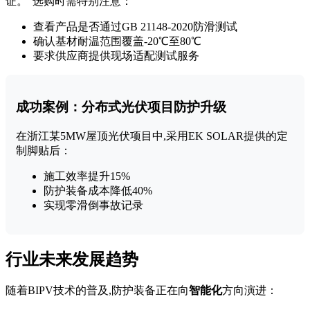
证。"选购时需特别注意：
查看产品是否通过GB 21148-2020防滑测试
确认基材耐温范围覆盖-20℃至80℃
要求供应商提供现场适配测试服务
成功案例：分布式光伏项目防护升级
在浙江某5MW屋顶光伏项目中,采用EK SOLAR提供的定
制脚贴后：
施工效率提升15%
防护装备成本降低40%
实现零滑倒事故记录
行业未来发展趋势
随着BIPV技术的普及,防护装备正在向
智能化
方向演进：