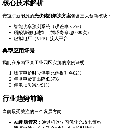
核心技术解析
安道尔新能源的
光伏储能解决方案
包含三大创新模块：
智能功率预测系统（误差率＜3%）
磷酸铁锂电池组（循环寿命超6000次）
虚拟电厂（VPP）接入平台
典型应用场景
我们在东南亚某工业园区实施的案例证明：
峰值电价时段供电比例提升至82%
年度电费支出降低37%
停电损失减少91%
行业趋势前瞻
当前最受关注的三个发展方向：
AI能源管家
：通过机器学习优化充放电策略