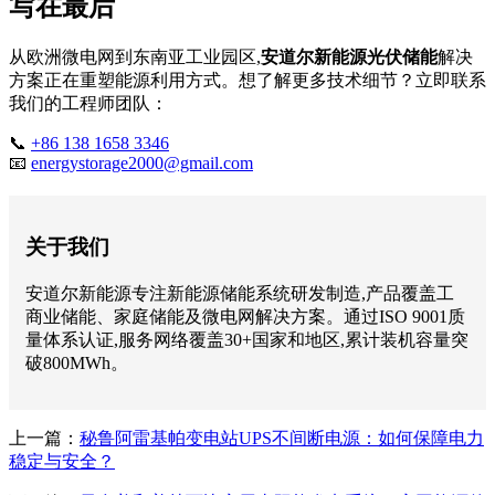
写在最后
从欧洲微电网到东南亚工业园区,
安道尔新能源光伏储能
解决
方案正在重塑能源利用方式。想了解更多技术细节？立即联系
我们的工程师团队：
📞
+86 138 1658 3346
📧
energystorage2000@gmail.com
关于我们
安道尔新能源专注新能源储能系统研发制造,产品覆盖工
商业储能、家庭储能及微电网解决方案。通过ISO 9001质
量体系认证,服务网络覆盖30+国家和地区,累计装机容量突
破800MWh。
上一篇：
秘鲁阿雷基帕变电站UPS不间断电源：如何保障电力
稳定与安全？