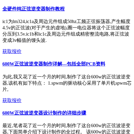
全硬件纯正弦逆变器制作教程
ic1为lm324,ic1a及周边元件组成50hz工频正弦振荡器,产生幅度
4.5v的正弦波(对于产生的虚地),圈一电位器将这个正弦波幅度
分压到3.5v.ic1b和ic1c及周边元件组成精密整流电路,将正弦波
变成3v幅值的馒头波.
获取报价
600W正弦波逆变器制作详解---包括全部PCB资料
为此,我又花了近一个月的时间,制作了这台600w的正弦波逆变
器,该机有如下特点： 1.spwm的驱动核心采用了单片机spwm芯
片,
获取报价
600W正弦波逆变器设计制作的详细步骤
最近,笔者花了近一个月的时间,制作了这台600w的正弦波逆变
器,下面简单介绍下设计制作的全过程。 该600w的正弦波逆变