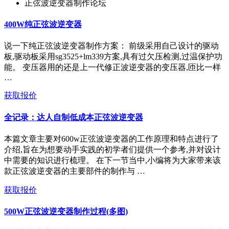
正弦波逆变器制作论坛
400W纯正弦波逆变器
说一下纯正弦波逆变器制作方案： 前级采用自己设计的驱动
板,驱动板采用sg3525+lm339方案,具有过欠压检测,过温保护功
能。 变压器用的还是上一代修正波逆变器的变压器,匝比一样
…
获取报价
全记录：达人自制低成本正弦波逆变器
本篇文章主要对600w正弦波逆变器的工作原理和特点进行了
介绍,旨在为想要动手实践的初学者们提供一个参考,并对设计
中需要的知识进行梳理。 在下一节当中,小编将为大家带来该
款正弦波逆变器的主要部件的制作与 …
获取报价
500W正弦波逆变器制作过程(多图)