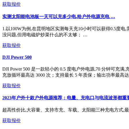
获取报价
实测太阳能电池板一天可以充多少电,给户外电源充电 …
1.以100W为例,在昆明地区实测每天充10小时可以获得0.5度
没问题,但用电磁炉炒菜什么的不太够； …
获取报价
DJI Power 500
DJI Power 500 是一款轻小的 0.5 度电户外电源,70 分
充放循环最高达 3000 次；支持最长 5 年质保；输出功率最高达 
获取报价
2023年户外十款户外电源推荐：电量、充电口与电流波形都重
超高性价比,大容量、支持市充、车载、太阳能三种充电方式,最
获取报价