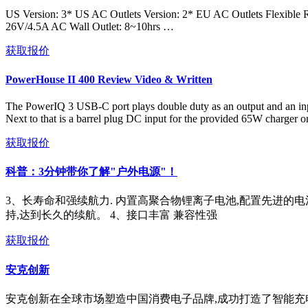
US Version: 3* US AC Outlets Version: 2* EU AC Outlets Flexible R
26V/4.5A AC Wall Outlet: 8~10hrs …
获取报价
PowerHouse II 400 Review Video & Written
The PowerIQ 3 USB-C port plays double duty as an output and an input
Next to that is a barrel plug DC input for the provided 65W charger or
获取报价
科普：3分钟带你了解"户外电源"！
3、长寿命和强续航力. 内置高聚合物锂离子电池,配置先进
持,达到长久的续航。 4、接口丰富 兼容性强
获取报价
安克创新
安克创新在全球市场塑造中国消费电子品牌,成功打造了智能充电品牌