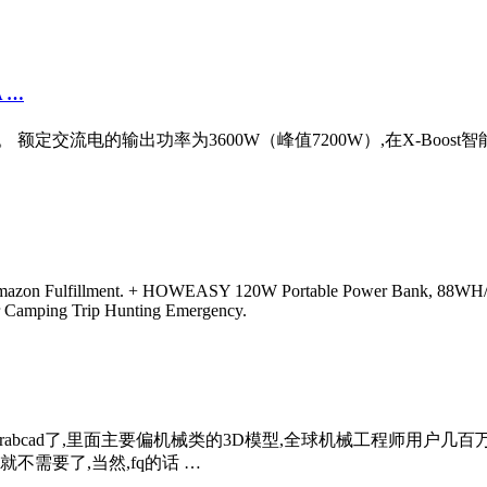
 …
电。 额定交流电的输出功率为3600W（峰值7200W）,在X-Boo
rom Amazon Fulfillment. + HOWEASY 120W Portable Power Bank, 88WH
 Camping Trip Hunting Emergency.
abcad了,里面主要偏机械类的3D模型,全球机械工程师用户几百万,3
不需要了,当然,fq的话 …