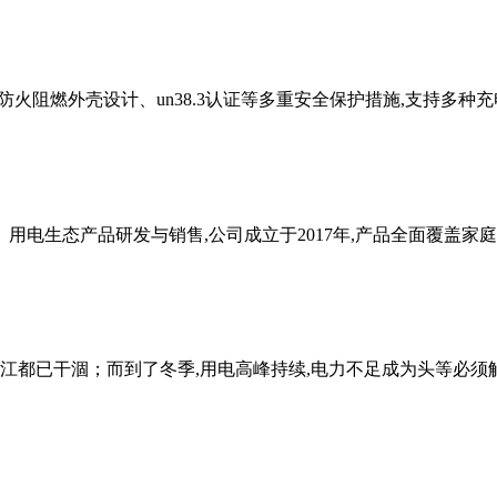
级防火阻燃外壳设计、un38.3认证等多重安全保护措施,支持多种
用电生态产品研发与销售,公司成立于2017年,产品全面覆盖家
陵江都已干涸；而到了冬季,用电高峰持续,电力不足成为头等必须