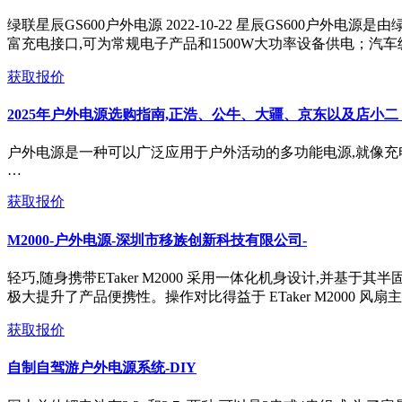
绿联星辰GS600户外电源 2022-10-22 星辰GS600户外
富充电接口,可为常规电子产品和1500W大功率设备供电；汽车级
获取报价
2025年户外电源选购指南,正浩、公牛、大疆、京东以及店小二
户外电源是一种可以广泛应用于户外活动的多功能电源,就像充
…
获取报价
M2000-户外电源-深圳市移族创新科技有限公司-
轻巧,随身携带ETaker M2000 采用一体化机身设计,并基于其半
极大提升了产品便携性。操作对比得益于 ETaker M2000 风
获取报价
自制自驾游户外电源系统-DIY