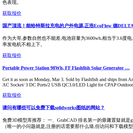
色表现。
获取报价
国产顶流！能给特斯拉充电的户外电源,正浩EcoFlow 德DELTA
作为大哥,参数自然也不能差,电池容量为3600wh,相当于3.6度
率发电机不相上下。
获取报价
Portable Power Station 98Wh, FF Flashfish Solar Generator …
Get it as soon as Monday, Mar 3. Sold by Flashfish and ships f
AC Socket/ 3 DC Ports/2 USB QC3.0/LED Light for CPAP Outdoor
获取报价
请问有哪些可以免费下载solidworks图纸的网站？
免费3D模型库推荐： 一、GrabCAD 排名第一的毋庸置疑就是gr
（唯一的小问题就是,注册的话需要那什么墙,但访问和下载模型就