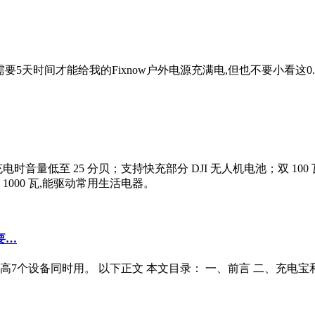
电,需要5天时间才能给我的Fixnow户外电源充满电,但也不要小看
钟可充满,充电时音量低至 25 分贝；支持快充部分 DJI 无人机电池；双
1000 瓦,能驱动常用生活电器。
要…
高7个设备同时用。 以下正文 本文目录： 一、前言 二、充电