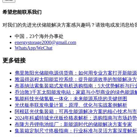
希望您能联系我们
对我们的先进光伏储能解决方案感兴趣吗？请致电或发消息给
中国，23个海外办事处
energystorage2000@gmail.com
WhatsApp/WeChat
更多链接
弗里敦阳光储能电源供货商：如何用专业方案打开新能源
雅温得远程太阳能监控系统：提升能源效率的智能解决方
布基纳法索集装箱式发电机选购指南：5大优势解析与行
乔治敦3千瓦太阳能发电站：家庭与小型商业的绿色能源
氢能科技光储氢氨一体化：未来能源系统的关键拼图
光伏板串联发电量计算：原理、优化与实战案例解析
阿根廷光伏集装箱：可再生能源解决方案的核心技术与市
2024年科威特城光伏板价格表解析：选购指南与市场趋势
布隆方丹锂电池组厂：新能源时代的储能解决方案专家
集装箱定制尺寸终极指南：行业标准与灵活方案深度解析