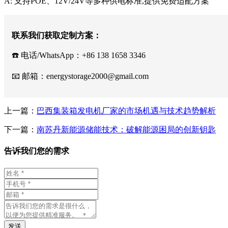
A: 支持POE、12V/24V等多种供电标准,提供免费适配方案
联系我们获取定制方案：
☎️ 电话/WhatsApp：+86 138 1658 3346
📧 邮箱：
energystorage2000@gmail.com
上一篇：
巴西集装箱发电机厂家的市场机遇与技术趋势解析
下一篇：
南苏丹新能源储能技术：破解能源困局的创新钥匙
告诉我们您的需求
发送