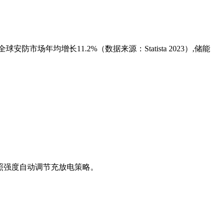
防市场年均增长11.2%（数据来源：Statista 2023）,储能
光照强度自动调节充放电策略。