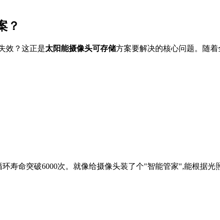
案？
失效？这正是
太阳能摄像头可存储
方案要解决的核心问题。随着全球安
循环寿命突破6000次。就像给摄像头装了个"智能管家",能根据