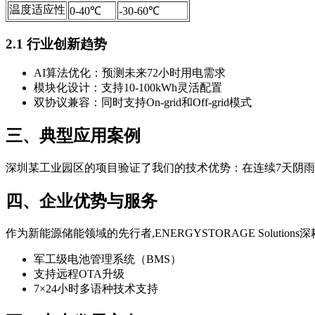
温度适应性
0-40℃
-30-60℃
2.1 行业创新趋势
AI算法优化：预测未来72小时用电需求
模块化设计：支持10-100kWh灵活配置
双协议兼容：同时支持On-grid和Off-grid模式
三、典型应用案例
深圳某工业园区的项目验证了我们的技术优势：在连续7天阴雨天气
四、企业优势与服务
作为新能源储能领域的先行者,ENERGYSTORAGE Soluti
军工级电池管理系统（BMS）
支持远程OTA升级
7×24小时多语种技术支持