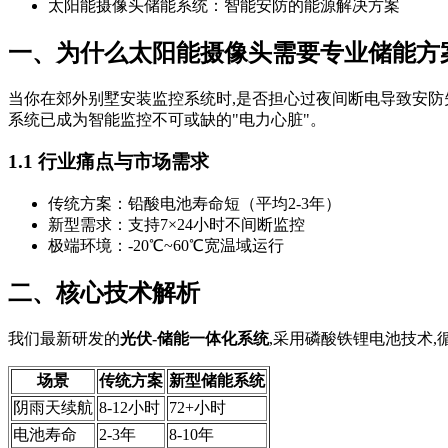
太阳能摄像头储能系统：智能安防的能源解决方案
一、为什么太阳能摄像头需要专业储能方
当你在郊外别墅安装监控系统时,是否担心过夜间断电导致安防
系统已成为智能监控不可或缺的"电力心脏"。
1.1 行业痛点与市场需求
传统方案：铅酸电池寿命短（平均2-3年）
新型需求：支持7×24小时不间断监控
极端环境：-20℃~60℃宽温域运行
二、核心技术解析
我们最新研发的
光伏-储能一体化系统
,采用磷酸铁锂电池技术,
场景
传统方案
新型储能系统
阴雨天续航
8-12小时
72+小时
电池寿命
2-3年
8-10年