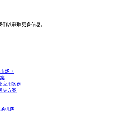
我们以获取更多信息。
市场？
案
业应用案例
解决方案
场机遇