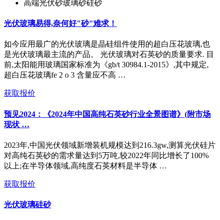
高端光伏砂玻璃砂硅砂
光伏玻璃易得,奈何好"砂"难求！
如今应用最广的光伏玻璃是晶硅组件使用的超白压花玻璃,也
是光伏玻璃最主流的产品。 光伏玻璃对石英砂的质量要求. 目
前,太阳能用玻璃国家标准为《gb/t 30984.1-2015》,其中规定,
超白压花玻璃fe 2 o 3 含量应不高 …
获取报价
预见2024：《2024年中国高纯石英砂行业全景图谱》(附市场
现状 …
2023年,中国光伏领域新增装机规模达到216.3gw,测算光伏硅片
对高纯石英砂的需求量达到5万吨,较2022年同比增长了100%
以上;在半导体领域,高纯度石英材料是半导体 …
获取报价
光伏玻璃硅砂