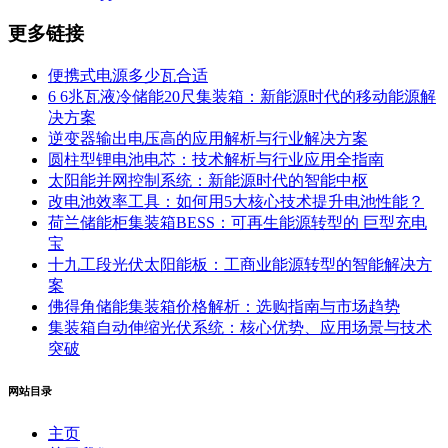
更多链接
便携式电源多少瓦合适
6 6兆瓦液冷储能20尺集装箱：新能源时代的移动能源解
决方案
逆变器输出电压高的应用解析与行业解决方案
圆柱型锂电池电芯：技术解析与行业应用全指南
太阳能并网控制系统：新能源时代的智能中枢
改电池效率工具：如何用5大核心技术提升电池性能？
荷兰储能柜集装箱BESS：可再生能源转型的 巨型充电
宝
十九工段光伏太阳能板：工商业能源转型的智能解决方
案
佛得角储能集装箱价格解析：选购指南与市场趋势
集装箱自动伸缩光伏系统：核心优势、应用场景与技术
突破
网站目录
主页