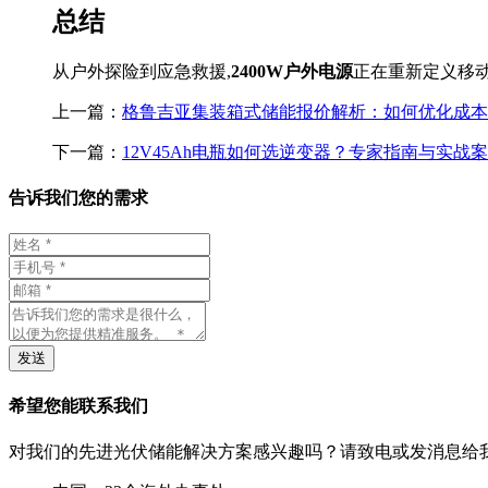
总结
从户外探险到应急救援,
2400W户外电源
正在重新定义移
上一篇：
格鲁吉亚集装箱式储能报价解析：如何优化成本
下一篇：
12V45Ah电瓶如何选逆变器？专家指南与实战
告诉我们您的需求
发送
希望您能联系我们
对我们的先进光伏储能解决方案感兴趣吗？请致电或发消息给