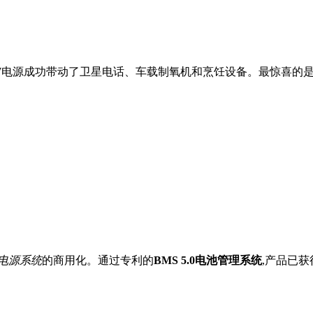
0W电源成功带动了卫星电话、车载制氧机和烹饪设备。最惊喜的
电源系统
的商用化。通过专利的
BMS 5.0电池管理系统
,产品已获