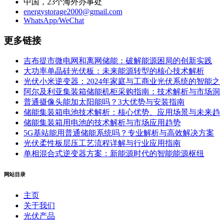
中国，23个海外办事处
energystorage2000@gmail.com
WhatsApp/WeChat
更多链接
吉布提市微电网和离网储能：破解能源困局的创新实践
大功率单晶硅光伏板：未来能源转型的核心技术解析
光伏小米逆变器：2024年家庭与工商业光伏系统的智能
阿尔及利亚集装箱储能机柜采购指南：技术解析与市场洞
普通摄像头能加太阳能吗？3大优势与安装指南
储能集装箱电池技术解析：核心优势、应用场景与未来趋
储能集装箱用电池的技术解析与市场应用趋势
5G基站能用普通储能系统吗？专业解析与高效解决方案
光伏柔性板层压工艺流程详解与行业应用指南
单相混合式逆变器方案：新能源时代的智能能源枢纽
网站目录
主页
关于我们
光伏产品