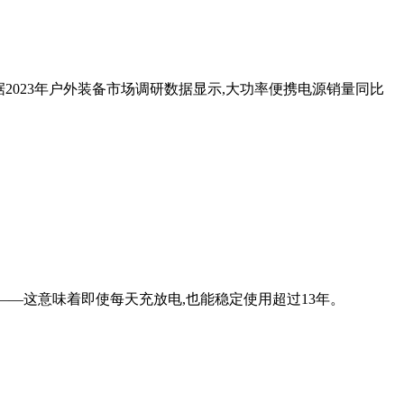
据2023年户外装备市场调研数据显示,大功率便携电源销量同比
次——这意味着即使每天充放电,也能稳定使用超过13年。