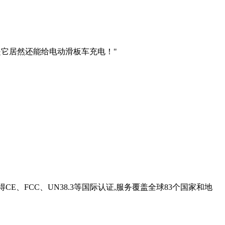
是它居然还能给电动滑板车充电！"
得CE、FCC、UN38.3等国际认证,服务覆盖全球83个国家和地