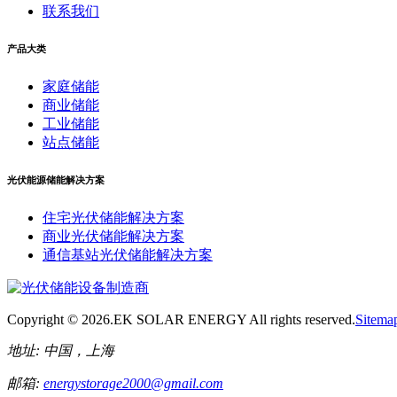
联系我们
产品大类
家庭储能
商业储能
工业储能
站点储能
光伏能源储能解决方案
住宅光伏储能解决方案
商业光伏储能解决方案
通信基站光伏储能解决方案
Copyright ©
2026.EK SOLAR ENERGY All rights reserved.
Sitema
地址:
中国，上海
邮箱:
energystorage2000@gmail.com