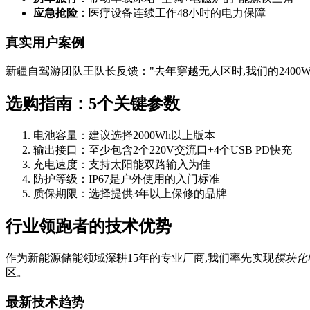
应急抢险
：医疗设备连续工作48小时的电力保障
真实用户案例
新疆自驾游团队王队长反馈："去年穿越无人区时,我们的240
选购指南：5个关键参数
电池容量：建议选择2000Wh以上版本
输出接口：至少包含2个220V交流口+4个USB PD快充
充电速度：支持太阳能双路输入为佳
防护等级：IP67是户外使用的入门标准
质保期限：选择提供3年以上保修的品牌
行业领跑者的技术优势
作为新能源储能领域深耕15年的专业厂商,我们率先实现
模块化
区。
最新技术趋势